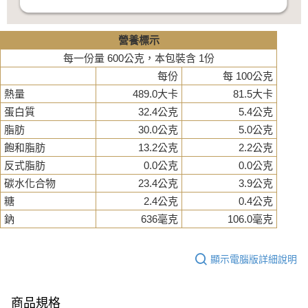
營養標示
每一份量 600公克，本包裝含 1份
每份
每 100公克
熱量
489.0大卡
81.5大卡
蛋白質
32.4公克
5.4公克
脂肪
30.0公克
5.0公克
飽和脂肪
13.2公克
2.2公克
反式脂肪
0.0公克
0.0公克
碳水化合物
23.4公克
3.9公克
糖
2.4公克
0.4公克
鈉
636毫克
106.0毫克
顯示電腦版詳細說明
商品規格