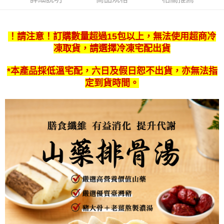
！請注意！訂購數量超過15包以上，無法使用超商冷
凍取貨，請選擇冷凍宅配出貨
*本產品採低溫宅配，六日及假日恕不出貨，亦無法指
定到貨時間。