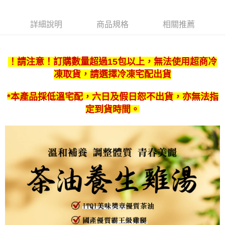
詳細說明
商品規格
相關推薦
！請注意！訂購數量超過15包以上，無法使用超商冷
凍取貨，請選擇冷凍宅配出貨
*本產品採低溫宅配，六日及假日恕不出貨，亦無法指
定到貨時間。