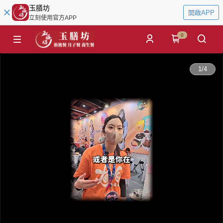
玉膳坊
開啟APP
立刻使用官方APP
0
0:00
1
/
4