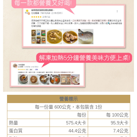
營養標示
每一份量 600公克，本包裝含 1份
每份
每 100公克
熱量
575.4大卡
95.9大卡
蛋白質
44.4公克
7.4公克