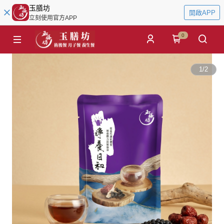
玉膳坊
開啟APP
立刻使用官方APP
0
1
/
2