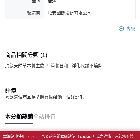
產地
台灣
製造商
膳安國際股份有限公司
客服
商品相關分類 (1)
頂級天然草本養生飲
淨養日和 | 淨化代謝不燥熱
評價
喜歡這個商品嗎？購買後給他一個好評吧
本分類熱銷
全站排行
本網站中使用 cookie，欲查詢有關本網站使用 cookie 方式之詳情，及若您不希